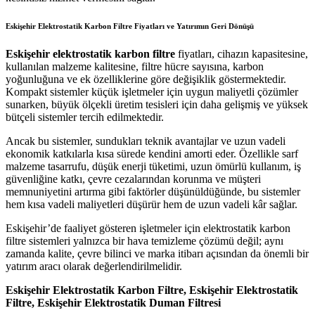
Eskişehir Elektrostatik Karbon Filtre Fiyatları ve Yatırımın Geri Dönüşü
Eskişehir elektrostatik karbon filtre
fiyatları, cihazın kapasitesine,
kullanılan malzeme kalitesine, filtre hücre sayısına, karbon
yoğunluğuna ve ek özelliklerine göre değişiklik göstermektedir.
Kompakt sistemler küçük işletmeler için uygun maliyetli çözümler
sunarken, büyük ölçekli üretim tesisleri için daha gelişmiş ve yüksek
bütçeli sistemler tercih edilmektedir.
Ancak bu sistemler, sundukları teknik avantajlar ve uzun vadeli
ekonomik katkılarla kısa sürede kendini amorti eder. Özellikle sarf
malzeme tasarrufu, düşük enerji tüketimi, uzun ömürlü kullanım, iş
güvenliğine katkı, çevre cezalarından korunma ve müşteri
memnuniyetini artırma gibi faktörler düşünüldüğünde, bu sistemler
hem kısa vadeli maliyetleri düşürür hem de uzun vadeli kâr sağlar.
Eskişehir’de faaliyet gösteren işletmeler için elektrostatik karbon
filtre sistemleri yalnızca bir hava temizleme çözümü değil; aynı
zamanda kalite, çevre bilinci ve marka itibarı açısından da önemli bir
yatırım aracı olarak değerlendirilmelidir.
Eskişehir Elektrostatik Karbon Filtre, Eskişehir Elektrostatik
Filtre, Eskişehir Elektrostatik Duman Filtresi