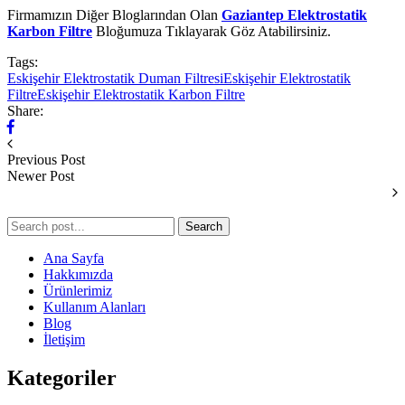
Firmamızın Diğer Bloglarından Olan
Gaziantep Elektrostatik
Karbon Filtre
Bloğumuza Tıklayarak Göz Atabilirsiniz.
Tags:
Eskişehir Elektrostatik Duman Filtresi
Eskişehir Elektrostatik
Filtre
Eskişehir Elektrostatik Karbon Filtre
Share:
Previous Post
Newer Post
Search
Ana Sayfa
Hakkımızda
Ürünlerimiz
Kullanım Alanları
Blog
İletişim
Kategoriler