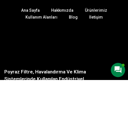
Ana Sayfa
Hakkımızda
Ürünlerimiz
Kullanım Alanları
Blog
İletişim
Poyraz Filtre, Havalandırma Ve Klima
Sistemlerinde Kullanılan Endüstriyel
Filtrelerin Üretiminde Uzmanlaşmış,
Deneyimli Ve Güvenilir Bir Markadır.