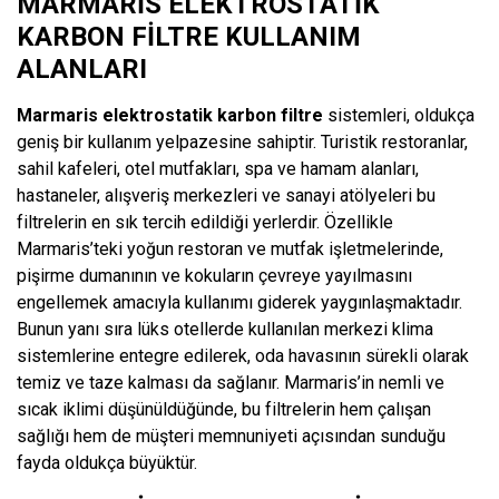
MARMARIS ELEKTROSTATIK
KARBON FILTRE KULLANIM
ALANLARI
Marmaris elektrostatik karbon filtre
sistemleri, oldukça
geniş bir kullanım yelpazesine sahiptir. Turistik restoranlar,
sahil kafeleri, otel mutfakları, spa ve hamam alanları,
hastaneler, alışveriş merkezleri ve sanayi atölyeleri bu
filtrelerin en sık tercih edildiği yerlerdir. Özellikle
Marmaris’teki yoğun restoran ve mutfak işletmelerinde,
pişirme dumanının ve kokuların çevreye yayılmasını
engellemek amacıyla kullanımı giderek yaygınlaşmaktadır.
Bunun yanı sıra lüks otellerde kullanılan merkezi klima
sistemlerine entegre edilerek, oda havasının sürekli olarak
temiz ve taze kalması da sağlanır. Marmaris’in nemli ve
sıcak iklimi düşünüldüğünde, bu filtrelerin hem çalışan
sağlığı hem de müşteri memnuniyeti açısından sunduğu
fayda oldukça büyüktür.