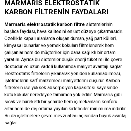
MARMARIS ELEKTROSTATIK
KARBON FILTRENIN FAYDALARI
Marmaris elektrostatik karbon filtre
sistemlerinin
başlıca faydası, hava kalitesini en üst düzeye çıkarmasıdır.
Özellikle kapalı alanlarda oluşan duman, yağ partikülleri,
kimyasal buharlar ve yemek kokuları filtrelenerek hem
çalışanlar hem de müşteriler için daha sağlıklı bir ortam
yaratılır. Ayrıca bu sistemler düşük enerji tüketimi ile çevre
dostudur ve uzun vadeli kullanımda maliyet avantajı sağlar.
Elektrostatik filtrelerin yıkanarak yeniden kullanılabilmesi,
işletmelerin sarf malzemesi maliyetlerini düşürür. Karbon
filtrelerin ise yüksek absorpsiyon kapasitesi sayesinde
kötü kokular neredeyse tamamen yok edilir. Marmaris gibi
sıcak ve hareketli bir şehirde hem iç mekânların konforu
artar hem de dış ortama yayılan kirleticiler minimuma indirilir.
Bu da işletmelere çevre mevzuatları açısından büyük avantaj
sağlar.