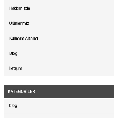
Hakkımızda
Ürünlerimiz
Kullanım Alanları
Blog
İletişim
KATEGORILER
blog