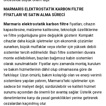
MARMARIS ELEKTROSTATIK KARBON FILTRE
FIYATLARI VE SATIN ALMA SÜRECI
Marmaris elektrostatik karbon filtre
fiyatları; cihazın
kapasitesine, malzeme kalitesine, teknolojik özelliklerine
ve filtre yoğunluğuna göre değişiklik gösterir. Kompakt
cihazlar daha küçük işletmeler için ekonomik çözümler
sunarken, büyük mutfaklar veya oteller için yüksek debili
sistemler tercih edilmelidir. Bazı filtre sistemleri duvara
monte edilebilirken, bazıları bağımsız kabin sistemleri
olarak sunulmaktadır. Fiyatlar aynı zamanda montaj, kurulum
ve bakım hizmetlerinin dâhil olup olmamasına göre de
farklılaşır. Uzun ömürlü, bakım kolaylığı olan ve enerji verimli
sistemlere yapılan yatırım, Marmaris’teki işletmeler için
sadece bir maliyet değil, sürdürülebilir ve kaliteli hizmet
sunumu açısından da önemli bir avantaj sağlar. Üstelik çevre
denetimlerine karşı da yasal gereklilikleri yerine getirerek
cezalardan kaçınılmış olur.