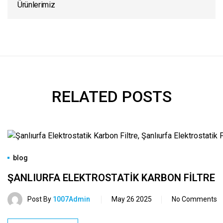
Ürünlerimiz
RELATED POSTS
blog
ŞANLIURFA ELEKTROSTATIK KARBON FILTRE
Post By
1007Admin
May 26 2025
No Comments