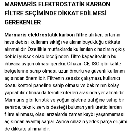
MARMARIS ELEKTROSTATIK KARBON
FILTRE SEÇIMINDE DIKKAT EDILMESI
GEREKENLER
Marmaris elektrostatik karbon filtre
alırken, ortamın
hava debisi, kullanım sıklığı ve alanın büyüklüğü dikkate
alınmalıdır. Özellikle mutfaklarda kullanılan cihazların çıkış
debisi yüksek olabileceğinden, filtre kapasitesinin bu
ihtiyaca uygun olması gerekir. Cihazın CE, ISO gibi kalite
belgelerine sahip olması, uzun ömürlü ve güvenli kullanım
açısından önemlidir. Filtrenin sessiz çalışması, kullanıcı
dostu kontrol paneline sahip olması ve bakımının kolay
yapılabilir olması da tercih kriterleri arasında yer almalıdır.
Marmaris gibi turistik ve yoğun işletme trafiğine sahip bir
şehirde, teknik servis desteği bulunan yerli üreticilerden
filtre alınması, olası arızalarda zaman kaybı yaşanmaması
açısından avantaj sağlar. Ayrıca cihazın yedek parça erişimi
de dikkate alınmalıdır.