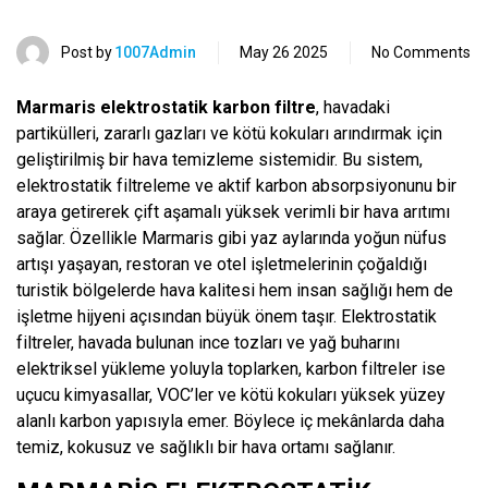
Post by
1007Admin
May 26 2025
No Comments
Marmaris elektrostatik karbon filtre
, havadaki
partikülleri, zararlı gazları ve kötü kokuları arındırmak için
geliştirilmiş bir hava temizleme sistemidir. Bu sistem,
elektrostatik filtreleme ve aktif karbon absorpsiyonunu bir
araya getirerek çift aşamalı yüksek verimli bir hava arıtımı
sağlar. Özellikle Marmaris gibi yaz aylarında yoğun nüfus
artışı yaşayan, restoran ve otel işletmelerinin çoğaldığı
turistik bölgelerde hava kalitesi hem insan sağlığı hem de
işletme hijyeni açısından büyük önem taşır. Elektrostatik
filtreler, havada bulunan ince tozları ve yağ buharını
elektriksel yükleme yoluyla toplarken, karbon filtreler ise
uçucu kimyasallar, VOC’ler ve kötü kokuları yüksek yüzey
alanlı karbon yapısıyla emer. Böylece iç mekânlarda daha
temiz, kokusuz ve sağlıklı bir hava ortamı sağlanır.