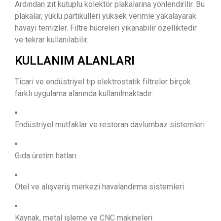
Ardından zıt kutuplu kolektör plakalarına yönlendirilir. Bu
plakalar, yüklü partikülleri yüksek verimle yakalayarak
havayı temizler. Filtre hücreleri yıkanabilir özelliktedir
ve tekrar kullanılabilir.
KULLANIM ALANLARI
Ticari ve endüstriyel tip elektrostatik filtreler birçok
farklı uygulama alanında kullanılmaktadır:
Endüstriyel mutfaklar ve restoran davlumbaz sistemleri
Gıda üretim hatları
Otel ve alışveriş merkezi havalandırma sistemleri
Kaynak, metal işleme ve CNC makineleri