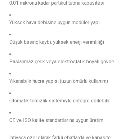
0.01 mikrona kadar partikül tutma kapasitesi
Yüksek hava debisine uygun modüler yapı
Düşük basınç kaybı, yüksek enerji verimliliği
Paslanmaz çelik veya elektrostatik boyalı gövde
Yıkanabilir hücre yapısı (uzun ömürlü kullanım)
Otomatik temizlik sistemiyle entegre edilebilir
CE ve ISO kalite standartlarına uygun üretim
İhtiyaca özel olarak farklı ebatlarda ve kapasite